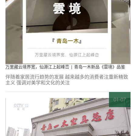
万里藏云境界宽，仙源江上起峰峦 | 青岛一木新品《雲境》品鉴
伴随着家居流行趋势的发展 越来越多的消费者注重新精致
主义 强调对美学和文化的关注
01-07