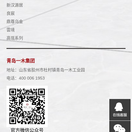
新汉源居
良宸
鼎尊乌金
雲境
高瓴系列
青岛一木集团
地址：山东省胶州市杜村镇青岛一木工业园
电话：400 006 1953
官方微信公众号