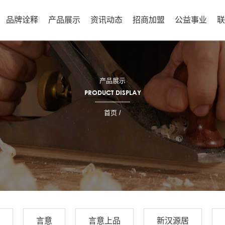
品牌诠释
产品展示
资讯动态
招商加盟
公益事业
产品展示
PRODUCT DISPLAY
首页
/
言意
言意上品
新汉源居